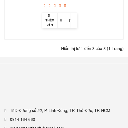
THÊM
VÀO
GIỎ
Hiển thị từ 1 đến 3 của 3 (1 Trang)
15D Đường số 22, P. Linh Đông, TP. Thủ Đức, TP. HCM
0914 164 660