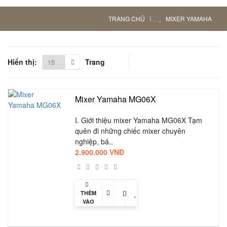
TRANG CHỦ
MIXER YAMAHA
Hiển thị:
Trang
Mixer Yamaha MG06X
I. Giới thiệu mixer Yamaha MG06X Tạm
quên đi những chiếc mixer chuyên
nghiệp, bá..
2.900.000 VNĐ
THÊM
VÀO
GIỎ