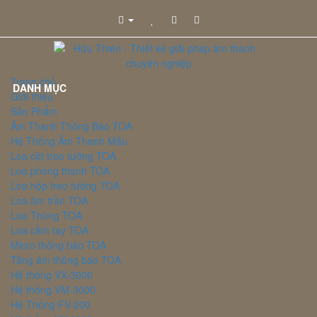
Trang chủ
DANH MỤC
Giới thiệu
Sản Phẩm
Âm Thanh Thông Báo TOA
Hệ Thống Âm Thanh Mẫu
Loa cột treo tường TOA
Loa phóng thanh TOA
Loa hộp treo tường TOA
Loa âm trần TOA
Loa Thùng TOA
Loa cầm tay TOA
Micro thông báo TOA
Tăng âm thông báo TOA
Hệ thống VX-3000
Hệ thống VM-3000
Hệ Thống FV-200