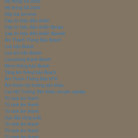
Hệ thống VX-2000
Hệ thống SX-2000
Dây loa sommer
Cáp tín hiệu điều khiển
Cáp tín hiệu điều khiển Benka
Cáp tín hiệu điều khiển Alantek
Âm Thanh Thông Báo Bosch
Loa hộp Bosch
Loa âm trần Bosch
Loa phóng thanh Bosch
Micro thông báo Bosch
Tăng âm thông báo Bosch
Âm Thanh Thông Báo HTK
Âm thanh hội trường sân khấu
Loa Hội Trường Sân Khấu chuyên nghiệp
Tủ rack âm thanh
Tủ rack âm thanh
Tủ rack âm thanh
Cục đẩy công suất
Tủ rack âm thanh
Tủ rack âm thanh
Tủ rack âm thanh