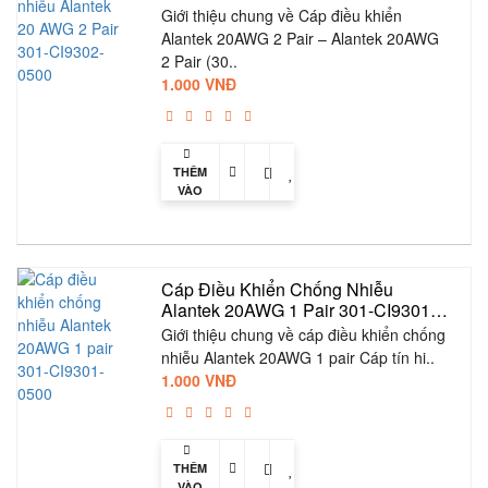
0500
Giới thiệu chung về Cáp điều khiển
Alantek 20AWG 2 Pair – Alantek 20AWG
2 Pair (30..
1.000 VNĐ
THÊM
VÀO
GIỎ
Cáp Điều Khiển Chống Nhiễu 
Alantek 20AWG 1 Pair 301-CI9301-
0500
Giới thiệu chung về cáp điều khiển chống
nhiễu Alantek 20AWG 1 pair Cáp tín hi..
1.000 VNĐ
THÊM
VÀO