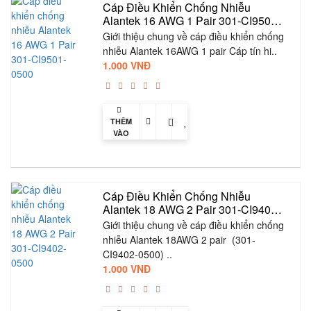
Cáp Điều Khiển Chống Nhiễu 
Alantek 16 AWG 1 Pair 301-CI9501-
0500
Giới thiệu chung về cáp điều khiển chống
nhiễu Alantek 16AWG 1 pair Cáp tín hi..
1.000 VNĐ
THÊM
VÀO
GIỎ
Cáp Điều Khiển Chống Nhiễu 
Alantek 18 AWG 2 Pair 301-CI9402-
0500
Giới thiệu chung về cáp điều khiển chống
nhiễu Alantek 18AWG 2 pair (301-
CI9402-0500) ..
1.000 VNĐ