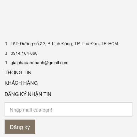
15D Đường số 22, P. Linh Đông, TP. Thủ Đức, TP. HCM
0914 164 660
giaiphapamthanh@gmail.com
THÔNG TIN
KHÁCH HÀNG
ĐĂNG KÝ NHẬN TIN
Đăng ký