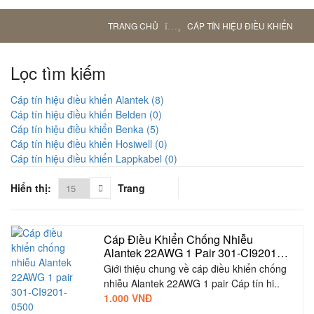
TRANG CHỦ
CÁP TÍN HIỆU ĐIỀU KHIỂN
Lọc tìm kiếm
Cáp tín hiệu điều khiển Alantek (8)
Cáp tín hiệu điều khiển Belden (0)
Cáp tín hiệu điều khiển Benka (5)
Cáp tín hiệu điều khiển Hosiwell (0)
Cáp tín hiệu điều khiển Lappkabel (0)
Hiển thị:
Trang
Cáp Điều Khiển Chống Nhiễu  
Alantek 22AWG 1 Pair 301-CI9201-
0500
Giới thiệu chung về cáp điều khiển chống
nhiễu Alantek 22AWG 1 pair Cáp tín hi..
1.000 VNĐ