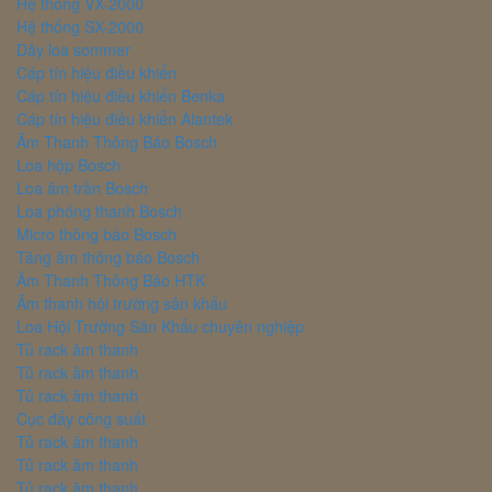
Hệ thống VX-2000
Hệ thống SX-2000
Dây loa sommer
Cáp tín hiệu điều khiển
Cáp tín hiệu điều khiển Benka
Cáp tín hiệu điều khiển Alantek
Âm Thanh Thông Báo Bosch
Loa hộp Bosch
Loa âm trần Bosch
Loa phóng thanh Bosch
Micro thông báo Bosch
Tăng âm thông báo Bosch
Âm Thanh Thông Báo HTK
Âm thanh hội trường sân khấu
Loa Hội Trường Sân Khấu chuyên nghiệp
Tủ rack âm thanh
Tủ rack âm thanh
Tủ rack âm thanh
Cục đẩy công suất
Tủ rack âm thanh
Tủ rack âm thanh
Tủ rack âm thanh