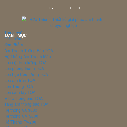
Trang chủ
DANH MỤC
Giới thiệu
Sản Phẩm
Âm Thanh Thông Báo TOA
Hệ Thống Âm Thanh Mẫu
Loa cột treo tường TOA
Loa phóng thanh TOA
Loa hộp treo tường TOA
Loa âm trần TOA
Loa Thùng TOA
Loa cầm tay TOA
Micro thông báo TOA
Tăng âm thông báo TOA
Hệ thống VX-3000
Hệ thống VM-3000
Hệ Thống FV-200