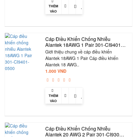
THÊM
VÀO
GIỎ
Cáp Điều Khiển Chống Nhiễu 
Alantek 18AWG 1 Pair 301-CI9401-
0500
Giới thiệu chung về cáp điều khiển
Alantek 18AWG 1 Pair Cáp điều khiển
Alantek 18 AWG..
1.000 VNĐ
THÊM
VÀO
GIỎ
Cáp Điều Khiển Chống Nhiễu 
Alantek 20 AWG 2 Pair 301-CI9302-